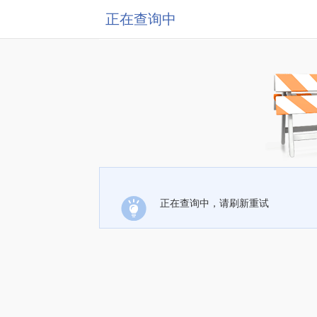
正在查询中
正在查询中，请刷新重试